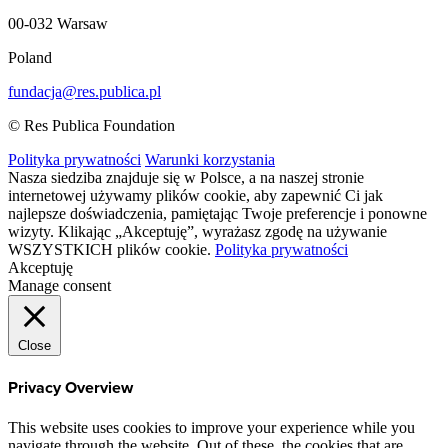
00-032 Warsaw
Poland
fundacja@res.publica.pl
© Res Publica Foundation
Polityka prywatności
Warunki korzystania
Nasza siedziba znajduje się w Polsce, a na naszej stronie
internetowej używamy plików cookie, aby zapewnić Ci jak
najlepsze doświadczenia, pamiętając Twoje preferencje i ponowne
wizyty. Klikając „Akceptuję”, wyrażasz zgodę na używanie
WSZYSTKICH plików cookie.
Polityka prywatności
Akceptuję
Manage consent
Close
Privacy Overview
This website uses cookies to improve your experience while you
navigate through the website. Out of these, the cookies that are