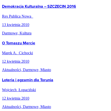
Demokracja Kulturalna – SZCZECIN 2016
Res Publica Nowa
13 kwietnia 2010
Darmowe, Kultura
O Tomaszu Mercie
Marek A. Cichocki
12 kwietnia 2010
Aktualności, Darmowe, Miasto
Loteria i egzamin dla Torunia
Wojciech Łopaciński
12 kwietnia 2010
Aktualności, Darmowe, Miasto