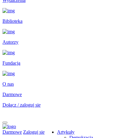
Wydarzenia
Biblioteka
Autorzy
Fundacja
O nas
Darmowe
Dołącz / zaloguj się
Darmowe
Zaloguj się
Artykuły
Demokracja