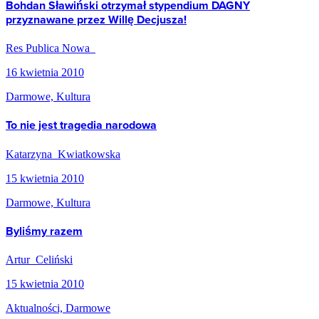
Bohdan Sławiński otrzymał stypendium DAGNY
przyznawane przez Willę Decjusza!
Res Publica Nowa
16 kwietnia 2010
Darmowe, Kultura
To nie jest tragedia narodowa
Katarzyna Kwiatkowska
15 kwietnia 2010
Darmowe, Kultura
Byliśmy razem
Artur Celiński
15 kwietnia 2010
Aktualności, Darmowe