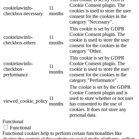
Cookie Consent plugin. The
cookielawinfo-
11
cookies is used to store the user
checkbox-necessary
months
consent for the cookies in the
category "Necessary".
This cookie is set by GDPR
Cookie Consent plugin. The
cookielawinfo-
11
cookie is used to store the user
checkbox-others
months
consent for the cookies in the
category "Other.
This cookie is set by GDPR
cookielawinfo-
Cookie Consent plugin. The
11
checkbox-
cookie is used to store the user
months
performance
consent for the cookies in the
category "Performance".
The cookie is set by the GDPR
Cookie Consent plugin and is
11
used to store whether or not user
viewed_cookie_policy
months
has consented to the use of
cookies. It does not store any
personal data.
Functional
Functional
Functional cookies help to perform certain functionalities like
sharing the content of the website on social media platforms, collect