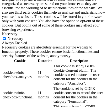
categorized as necessary are stored on your browser as they are
essential for the working of basic functionalities of the website. We
also use third-party cookies that help us analyze and understand how
you use this website. These cookies will be stored in your browser
only with your consent. You also have the option to opt-out of these
cookies. But opting out of some of these cookies may affect your
browsing experience.
Necessary
Necessary
Always Enabled
Necessary cookies are absolutely essential for the website to
function properly. These cookies ensure basic functionalities and
security features of the website, anonymously.
Cookie
Duration
Description
This cookie is set by GDPR
Cookie Consent plugin. The
cookielawinfo-
11
cookie is used to store the user
checkbox-analytics
months
consent for the cookies in the
category "Analytics".
The cookie is set by GDPR
cookielawinfo-
11
cookie consent to record the user
checkbox-functional
months
consent for the cookies in the
category "Functional".
This cookie is set by GDPR