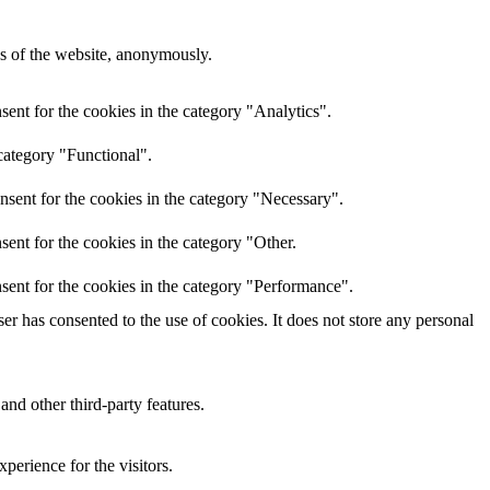
res of the website, anonymously.
ent for the cookies in the category "Analytics".
category "Functional".
nsent for the cookies in the category "Necessary".
ent for the cookies in the category "Other.
sent for the cookies in the category "Performance".
r has consented to the use of cookies. It does not store any personal
and other third-party features.
perience for the visitors.