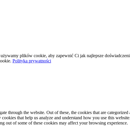
wej używamy plików cookie, aby zapewnić Ci jak najlepsze doświadczeni
ookie.
Polityka prywatności
e through the website. Out of these, the cookies that are categorized a
rty cookies that help us analyze and understand how you use this websit
ting out of some of these cookies may affect your browsing experience.