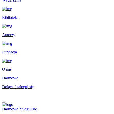
Wydarzenia
Biblioteka
Autorzy
Fundacja
O nas
Darmowe
Dołącz / zaloguj się
Darmowe
Zaloguj się