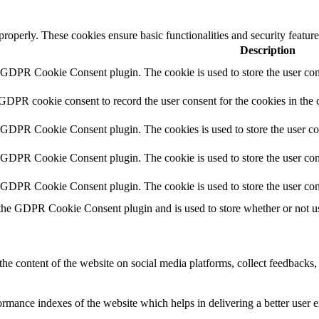
 properly. These cookies ensure basic functionalities and security featu
Description
y GDPR Cookie Consent plugin. The cookie is used to store the user cons
 GDPR cookie consent to record the user consent for the cookies in the 
y GDPR Cookie Consent plugin. The cookies is used to store the user co
y GDPR Cookie Consent plugin. The cookie is used to store the user cons
y GDPR Cookie Consent plugin. The cookie is used to store the user con
 the GDPR Cookie Consent plugin and is used to store whether or not use
the content of the website on social media platforms, collect feedbacks, 
mance indexes of the website which helps in delivering a better user ex