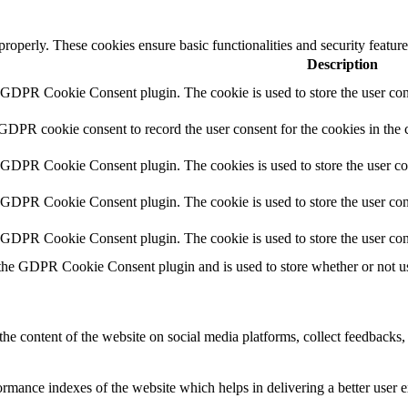
 properly. These cookies ensure basic functionalities and security featu
Description
y GDPR Cookie Consent plugin. The cookie is used to store the user cons
 GDPR cookie consent to record the user consent for the cookies in the 
y GDPR Cookie Consent plugin. The cookies is used to store the user co
y GDPR Cookie Consent plugin. The cookie is used to store the user cons
y GDPR Cookie Consent plugin. The cookie is used to store the user con
 the GDPR Cookie Consent plugin and is used to store whether or not use
the content of the website on social media platforms, collect feedbacks, 
mance indexes of the website which helps in delivering a better user ex