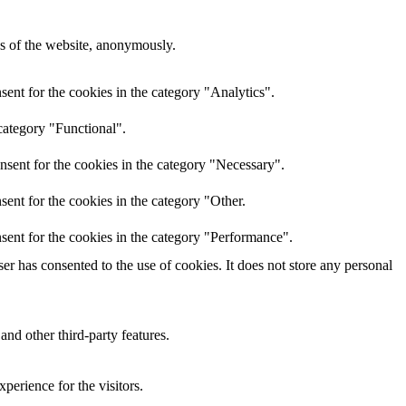
res of the website, anonymously.
ent for the cookies in the category "Analytics".
category "Functional".
nsent for the cookies in the category "Necessary".
ent for the cookies in the category "Other.
sent for the cookies in the category "Performance".
r has consented to the use of cookies. It does not store any personal
and other third-party features.
perience for the visitors.