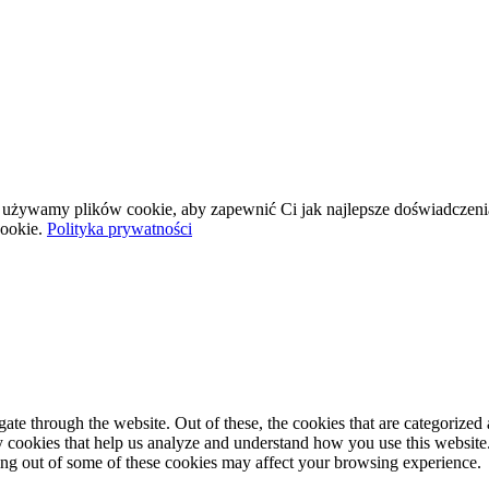
wej używamy plików cookie, aby zapewnić Ci jak najlepsze doświadczeni
ookie.
Polityka prywatności
e through the website. Out of these, the cookies that are categorized a
rty cookies that help us analyze and understand how you use this websit
ting out of some of these cookies may affect your browsing experience.