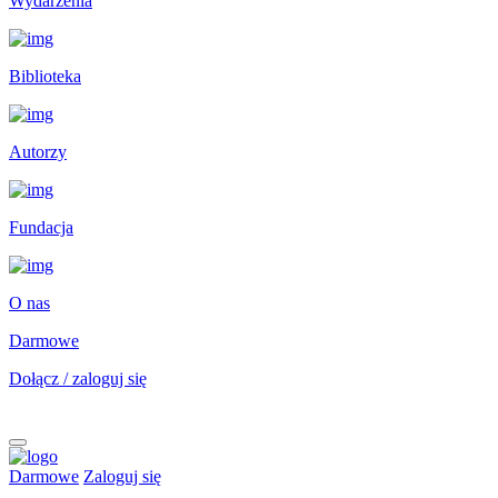
Wydarzenia
Biblioteka
Autorzy
Fundacja
O nas
Darmowe
Dołącz / zaloguj się
Darmowe
Zaloguj się