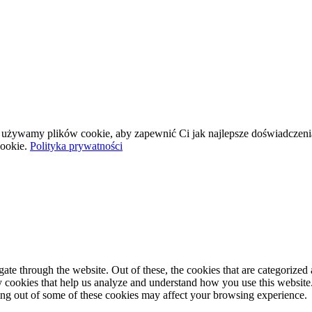
wej używamy plików cookie, aby zapewnić Ci jak najlepsze doświadczeni
ookie.
Polityka prywatności
e through the website. Out of these, the cookies that are categorized a
rty cookies that help us analyze and understand how you use this websit
ting out of some of these cookies may affect your browsing experience.