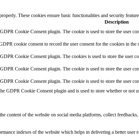
 properly. These cookies ensure basic functionalities and security featu
Description
y GDPR Cookie Consent plugin. The cookie is used to store the user cons
 GDPR cookie consent to record the user consent for the cookies in the 
y GDPR Cookie Consent plugin. The cookies is used to store the user co
y GDPR Cookie Consent plugin. The cookie is used to store the user cons
y GDPR Cookie Consent plugin. The cookie is used to store the user con
 the GDPR Cookie Consent plugin and is used to store whether or not use
the content of the website on social media platforms, collect feedbacks, 
mance indexes of the website which helps in delivering a better user ex