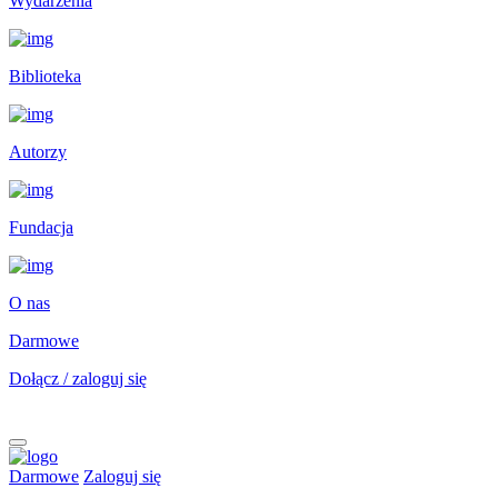
Wydarzenia
Biblioteka
Autorzy
Fundacja
O nas
Darmowe
Dołącz / zaloguj się
Darmowe
Zaloguj się