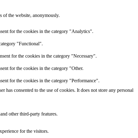
res of the website, anonymously.
ent for the cookies in the category "Analytics".
category "Functional".
nsent for the cookies in the category "Necessary".
ent for the cookies in the category "Other.
sent for the cookies in the category "Performance".
r has consented to the use of cookies. It does not store any personal
and other third-party features.
perience for the visitors.