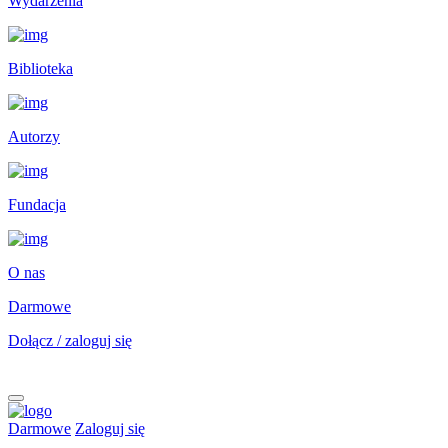
Wydarzenia
Biblioteka
Autorzy
Fundacja
O nas
Darmowe
Dołącz / zaloguj się
Darmowe
Zaloguj się