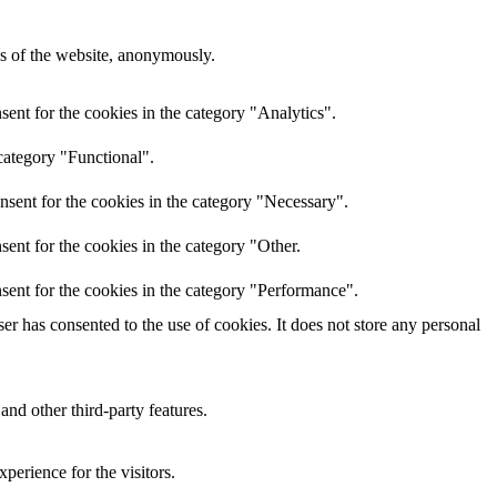
res of the website, anonymously.
ent for the cookies in the category "Analytics".
category "Functional".
nsent for the cookies in the category "Necessary".
ent for the cookies in the category "Other.
sent for the cookies in the category "Performance".
r has consented to the use of cookies. It does not store any personal
and other third-party features.
perience for the visitors.