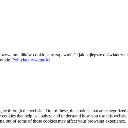
wej używamy plików cookie, aby zapewnić Ci jak najlepsze doświadczeni
ookie.
Polityka prywatności
e through the website. Out of these, the cookies that are categorized a
rty cookies that help us analyze and understand how you use this websit
ting out of some of these cookies may affect your browsing experience.