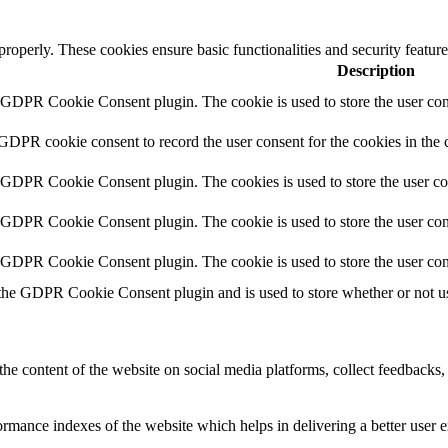
 properly. These cookies ensure basic functionalities and security featu
Description
y GDPR Cookie Consent plugin. The cookie is used to store the user cons
 GDPR cookie consent to record the user consent for the cookies in the 
y GDPR Cookie Consent plugin. The cookies is used to store the user co
y GDPR Cookie Consent plugin. The cookie is used to store the user cons
y GDPR Cookie Consent plugin. The cookie is used to store the user con
 the GDPR Cookie Consent plugin and is used to store whether or not use
the content of the website on social media platforms, collect feedbacks, 
mance indexes of the website which helps in delivering a better user ex