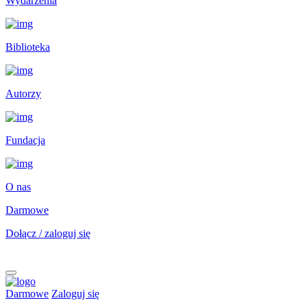
Wydarzenia
Biblioteka
Autorzy
Fundacja
O nas
Darmowe
Dołącz / zaloguj się
Darmowe
Zaloguj się