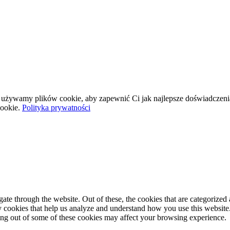
wej używamy plików cookie, aby zapewnić Ci jak najlepsze doświadczeni
ookie.
Polityka prywatności
e through the website. Out of these, the cookies that are categorized a
rty cookies that help us analyze and understand how you use this websit
ting out of some of these cookies may affect your browsing experience.