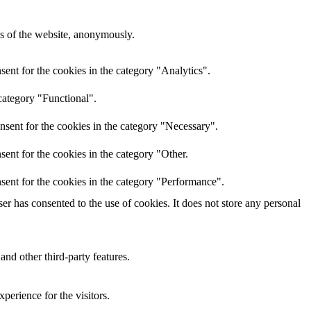
res of the website, anonymously.
ent for the cookies in the category "Analytics".
category "Functional".
nsent for the cookies in the category "Necessary".
ent for the cookies in the category "Other.
sent for the cookies in the category "Performance".
r has consented to the use of cookies. It does not store any personal
and other third-party features.
perience for the visitors.