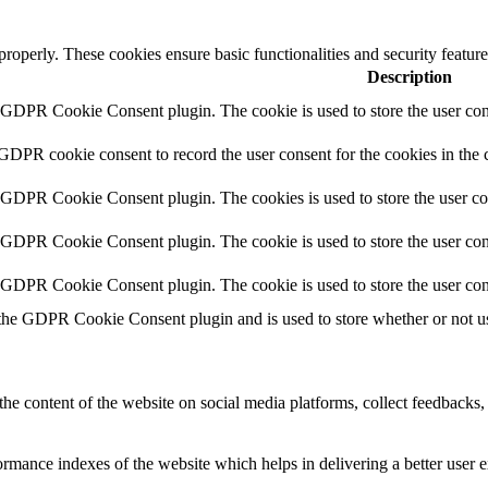
 properly. These cookies ensure basic functionalities and security featu
Description
y GDPR Cookie Consent plugin. The cookie is used to store the user cons
 GDPR cookie consent to record the user consent for the cookies in the 
y GDPR Cookie Consent plugin. The cookies is used to store the user co
y GDPR Cookie Consent plugin. The cookie is used to store the user cons
y GDPR Cookie Consent plugin. The cookie is used to store the user con
 the GDPR Cookie Consent plugin and is used to store whether or not use
the content of the website on social media platforms, collect feedbacks, 
mance indexes of the website which helps in delivering a better user ex