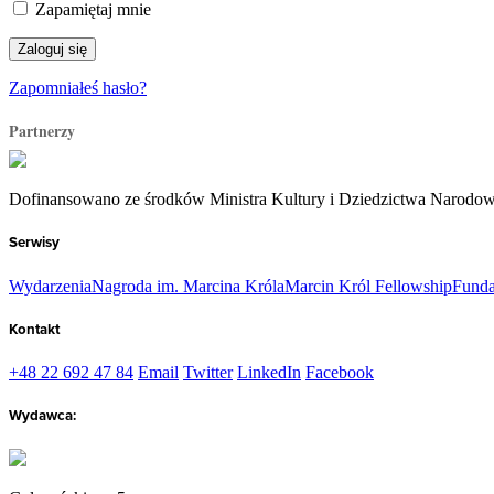
Zapamiętaj mnie
Zapomniałeś hasło?
Partnerzy
Dofinansowano ze środków Ministra Kultury i Dziedzictwa Narodo
Serwisy
Wydarzenia
Nagroda im. Marcina Króla
Marcin Król Fellowship
Funda
Kontakt
+48 22 692 47 84
Email
Twitter
LinkedIn
Facebook
Wydawca: