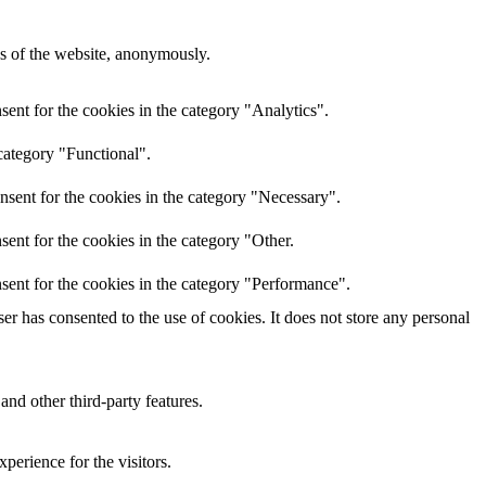
res of the website, anonymously.
ent for the cookies in the category "Analytics".
category "Functional".
nsent for the cookies in the category "Necessary".
ent for the cookies in the category "Other.
sent for the cookies in the category "Performance".
r has consented to the use of cookies. It does not store any personal
and other third-party features.
perience for the visitors.