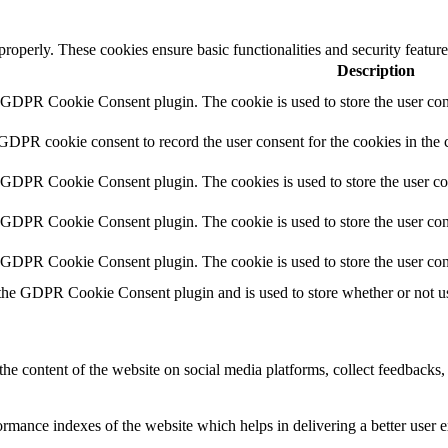
 properly. These cookies ensure basic functionalities and security featu
Description
y GDPR Cookie Consent plugin. The cookie is used to store the user cons
 GDPR cookie consent to record the user consent for the cookies in the 
y GDPR Cookie Consent plugin. The cookies is used to store the user co
y GDPR Cookie Consent plugin. The cookie is used to store the user cons
y GDPR Cookie Consent plugin. The cookie is used to store the user con
 the GDPR Cookie Consent plugin and is used to store whether or not use
the content of the website on social media platforms, collect feedbacks, 
mance indexes of the website which helps in delivering a better user ex