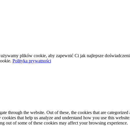
wej używamy plików cookie, aby zapewnić Ci jak najlepsze doświadczeni
ookie.
Polityka prywatności
e through the website. Out of these, the cookies that are categorized a
rty cookies that help us analyze and understand how you use this websit
ting out of some of these cookies may affect your browsing experience.