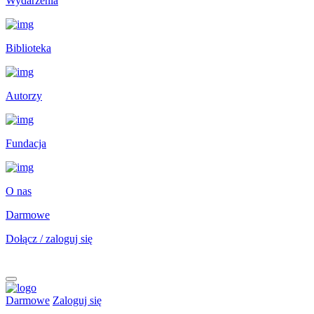
Wydarzenia
Biblioteka
Autorzy
Fundacja
O nas
Darmowe
Dołącz / zaloguj się
Darmowe
Zaloguj się