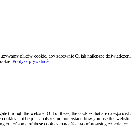
wej używamy plików cookie, aby zapewnić Ci jak najlepsze doświadczeni
ookie.
Polityka prywatności
e through the website. Out of these, the cookies that are categorized a
rty cookies that help us analyze and understand how you use this websit
ting out of some of these cookies may affect your browsing experience.