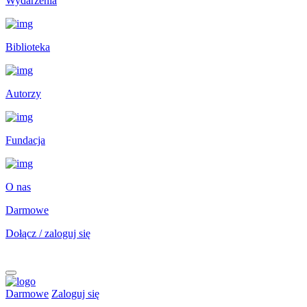
Wydarzenia
Biblioteka
Autorzy
Fundacja
O nas
Darmowe
Dołącz / zaloguj się
Darmowe
Zaloguj się