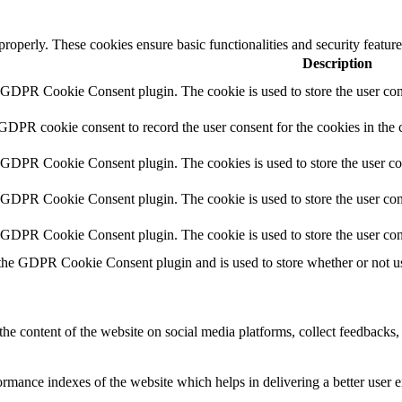
 properly. These cookies ensure basic functionalities and security featu
Description
y GDPR Cookie Consent plugin. The cookie is used to store the user cons
 GDPR cookie consent to record the user consent for the cookies in the 
y GDPR Cookie Consent plugin. The cookies is used to store the user co
y GDPR Cookie Consent plugin. The cookie is used to store the user cons
y GDPR Cookie Consent plugin. The cookie is used to store the user con
 the GDPR Cookie Consent plugin and is used to store whether or not use
the content of the website on social media platforms, collect feedbacks, 
mance indexes of the website which helps in delivering a better user ex