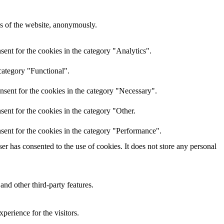
res of the website, anonymously.
ent for the cookies in the category "Analytics".
category "Functional".
nsent for the cookies in the category "Necessary".
ent for the cookies in the category "Other.
sent for the cookies in the category "Performance".
r has consented to the use of cookies. It does not store any personal
and other third-party features.
perience for the visitors.