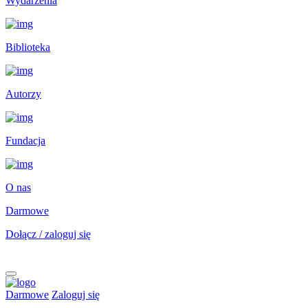
Wydarzenia
Biblioteka
Autorzy
Fundacja
O nas
Darmowe
Dołącz / zaloguj się
Darmowe
Zaloguj się