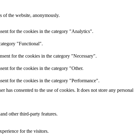
res of the website, anonymously.
ent for the cookies in the category "Analytics".
category "Functional".
nsent for the cookies in the category "Necessary".
ent for the cookies in the category "Other.
sent for the cookies in the category "Performance".
r has consented to the use of cookies. It does not store any personal
and other third-party features.
perience for the visitors.