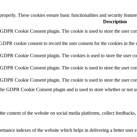
 properly. These cookies ensure basic functionalities and security featu
Description
y GDPR Cookie Consent plugin. The cookie is used to store the user cons
 GDPR cookie consent to record the user consent for the cookies in the 
y GDPR Cookie Consent plugin. The cookies is used to store the user co
y GDPR Cookie Consent plugin. The cookie is used to store the user cons
y GDPR Cookie Consent plugin. The cookie is used to store the user con
 the GDPR Cookie Consent plugin and is used to store whether or not use
the content of the website on social media platforms, collect feedbacks, 
mance indexes of the website which helps in delivering a better user ex