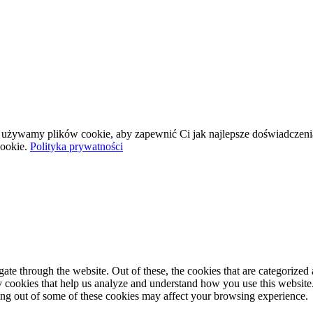
wej używamy plików cookie, aby zapewnić Ci jak najlepsze doświadczeni
ookie.
Polityka prywatności
e through the website. Out of these, the cookies that are categorized a
rty cookies that help us analyze and understand how you use this websit
ting out of some of these cookies may affect your browsing experience.