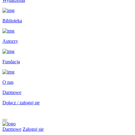
Wydarzenia
Biblioteka
Autorzy
Fundacja
O nas
Darmowe
Dołącz / zaloguj się
Darmowe
Zaloguj się