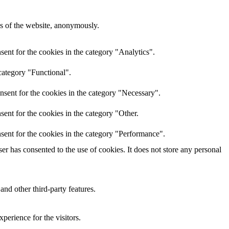
res of the website, anonymously.
ent for the cookies in the category "Analytics".
category "Functional".
nsent for the cookies in the category "Necessary".
ent for the cookies in the category "Other.
sent for the cookies in the category "Performance".
r has consented to the use of cookies. It does not store any personal
and other third-party features.
perience for the visitors.