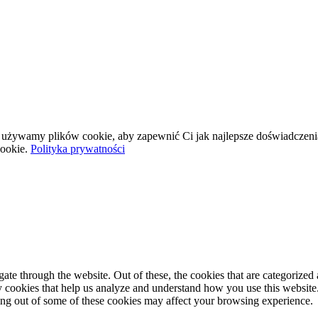
wej używamy plików cookie, aby zapewnić Ci jak najlepsze doświadczeni
ookie.
Polityka prywatności
e through the website. Out of these, the cookies that are categorized a
rty cookies that help us analyze and understand how you use this websit
ting out of some of these cookies may affect your browsing experience.