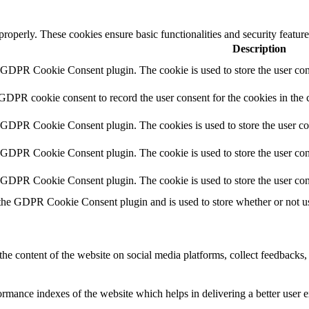
 properly. These cookies ensure basic functionalities and security featu
Description
y GDPR Cookie Consent plugin. The cookie is used to store the user cons
 GDPR cookie consent to record the user consent for the cookies in the 
y GDPR Cookie Consent plugin. The cookies is used to store the user co
y GDPR Cookie Consent plugin. The cookie is used to store the user cons
y GDPR Cookie Consent plugin. The cookie is used to store the user con
 the GDPR Cookie Consent plugin and is used to store whether or not use
the content of the website on social media platforms, collect feedbacks, 
mance indexes of the website which helps in delivering a better user ex