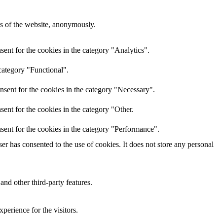
res of the website, anonymously.
ent for the cookies in the category "Analytics".
category "Functional".
nsent for the cookies in the category "Necessary".
ent for the cookies in the category "Other.
sent for the cookies in the category "Performance".
r has consented to the use of cookies. It does not store any personal
and other third-party features.
perience for the visitors.