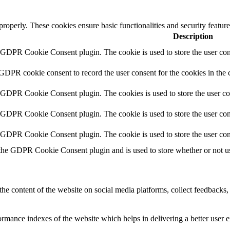
 properly. These cookies ensure basic functionalities and security featu
Description
y GDPR Cookie Consent plugin. The cookie is used to store the user cons
 GDPR cookie consent to record the user consent for the cookies in the 
y GDPR Cookie Consent plugin. The cookies is used to store the user co
y GDPR Cookie Consent plugin. The cookie is used to store the user cons
y GDPR Cookie Consent plugin. The cookie is used to store the user con
 the GDPR Cookie Consent plugin and is used to store whether or not use
the content of the website on social media platforms, collect feedbacks, 
mance indexes of the website which helps in delivering a better user ex