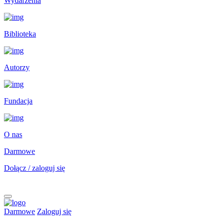
Wydarzenia
Biblioteka
Autorzy
Fundacja
O nas
Darmowe
Dołącz / zaloguj się
Darmowe
Zaloguj się