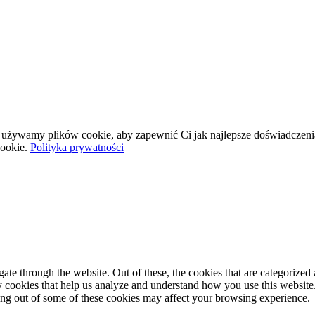
wej używamy plików cookie, aby zapewnić Ci jak najlepsze doświadczeni
ookie.
Polityka prywatności
e through the website. Out of these, the cookies that are categorized a
rty cookies that help us analyze and understand how you use this websit
ting out of some of these cookies may affect your browsing experience.