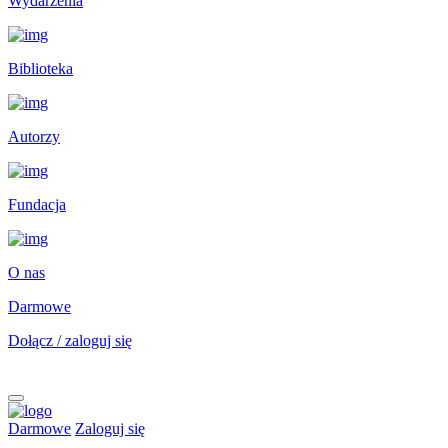
Wydarzenia
Biblioteka
Autorzy
Fundacja
O nas
Darmowe
Dołącz / zaloguj się
Darmowe
Zaloguj się