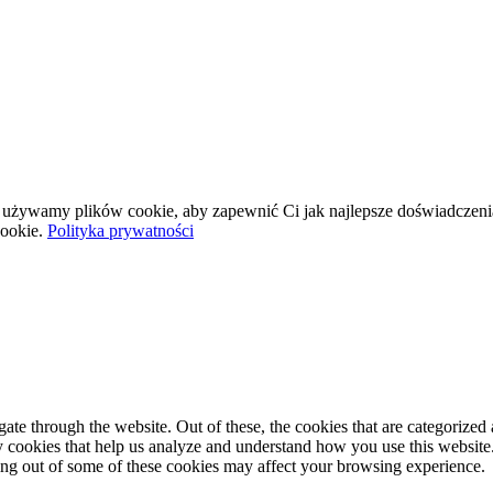
wej używamy plików cookie, aby zapewnić Ci jak najlepsze doświadczeni
ookie.
Polityka prywatności
e through the website. Out of these, the cookies that are categorized a
rty cookies that help us analyze and understand how you use this websit
ting out of some of these cookies may affect your browsing experience.