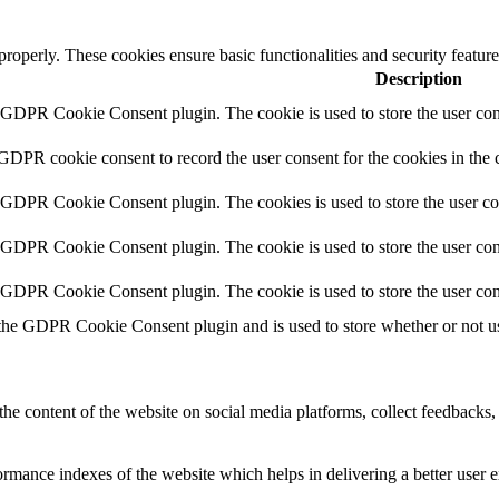
 properly. These cookies ensure basic functionalities and security featu
Description
y GDPR Cookie Consent plugin. The cookie is used to store the user cons
 GDPR cookie consent to record the user consent for the cookies in the 
y GDPR Cookie Consent plugin. The cookies is used to store the user co
y GDPR Cookie Consent plugin. The cookie is used to store the user cons
y GDPR Cookie Consent plugin. The cookie is used to store the user con
 the GDPR Cookie Consent plugin and is used to store whether or not use
the content of the website on social media platforms, collect feedbacks, 
mance indexes of the website which helps in delivering a better user ex