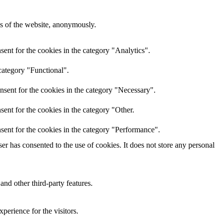
res of the website, anonymously.
ent for the cookies in the category "Analytics".
category "Functional".
nsent for the cookies in the category "Necessary".
ent for the cookies in the category "Other.
sent for the cookies in the category "Performance".
r has consented to the use of cookies. It does not store any personal
and other third-party features.
perience for the visitors.