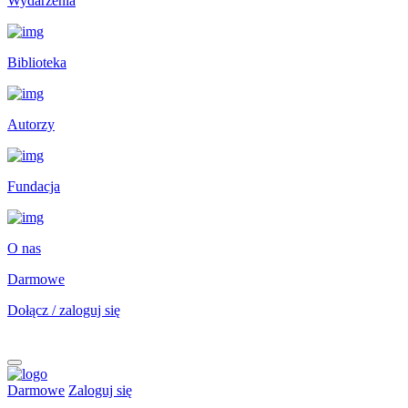
Wydarzenia
Biblioteka
Autorzy
Fundacja
O nas
Darmowe
Dołącz / zaloguj się
Darmowe
Zaloguj się