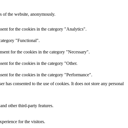
res of the website, anonymously.
ent for the cookies in the category "Analytics".
category "Functional".
nsent for the cookies in the category "Necessary".
ent for the cookies in the category "Other.
sent for the cookies in the category "Performance".
r has consented to the use of cookies. It does not store any personal
and other third-party features.
perience for the visitors.