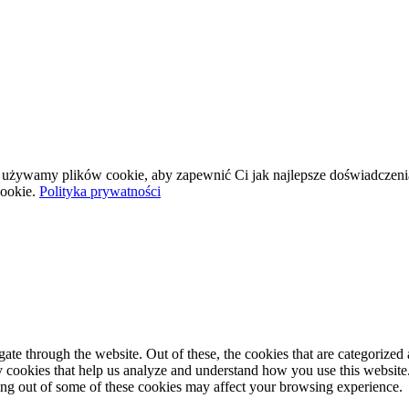
wej używamy plików cookie, aby zapewnić Ci jak najlepsze doświadczeni
ookie.
Polityka prywatności
e through the website. Out of these, the cookies that are categorized a
rty cookies that help us analyze and understand how you use this websit
ting out of some of these cookies may affect your browsing experience.