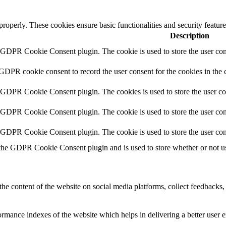
 properly. These cookies ensure basic functionalities and security featu
Description
y GDPR Cookie Consent plugin. The cookie is used to store the user cons
 GDPR cookie consent to record the user consent for the cookies in the 
y GDPR Cookie Consent plugin. The cookies is used to store the user co
y GDPR Cookie Consent plugin. The cookie is used to store the user cons
y GDPR Cookie Consent plugin. The cookie is used to store the user con
 the GDPR Cookie Consent plugin and is used to store whether or not use
the content of the website on social media platforms, collect feedbacks, 
mance indexes of the website which helps in delivering a better user ex